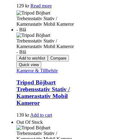
129
kr
Read more
Add to wishlist
Compare
Quick view
Kameror & Tillbehör
Tripod Böjbart
Trebensstativ Stativ /
Kamerastativ Mobil
Kameror
139
kr
Add to cart
Out Of Stock