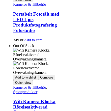
Kameror & Tillbehör
Portabelt Fototält med
LED Ljus
Produktfotografering
Fotostudio
349
kr
Add to cart
Out Of Stock
Add to wishlist
Compare
Quick view
Kameror & Tillbehör
,
Spionprodukter
Wifi Kamera Klocka
Rörelseaktiverad