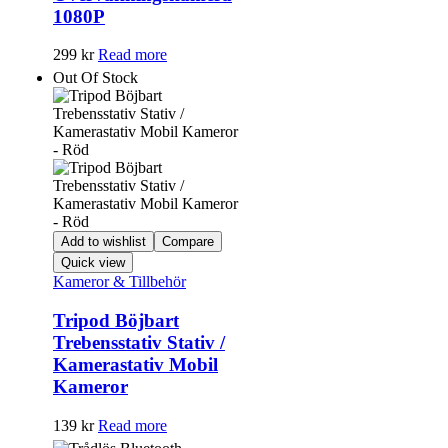
1080P
299
kr
Read more
Out Of Stock
Add to wishlist
Compare
Quick view
Kameror & Tillbehör
Tripod Böjbart
Trebensstativ Stativ /
Kamerastativ Mobil
Kameror
139
kr
Read more