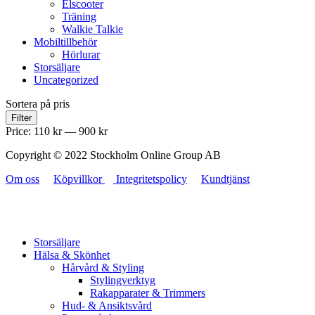
Elscooter
Träning
Walkie Talkie
Mobiltillbehör
Hörlurar
Storsäljare
Uncategorized
Sortera på pris
Filter
Price:
110 kr
—
900 kr
Copyright © 2022 Stockholm Online Group AB
Om oss
Köpvillkor
Integritetspolicy
Kundtjänst
Storsäljare
Hälsa & Skönhet
Hårvård & Styling
Stylingverktyg
Rakapparater & Trimmers
Hud- & Ansiktsvård