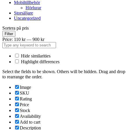
Mobiltillbehör
Hörlurar
Storsäljare
Uncategorized
Sortera på pris
Filter
Price:
110 kr
—
900 kr
Hide similarities
Highlight differences
Select the fields to be shown. Others will be hidden. Drag and drop
to rearrange the order.
Image
SKU
Rating
Price
Stock
Availability
Add to cart
Description