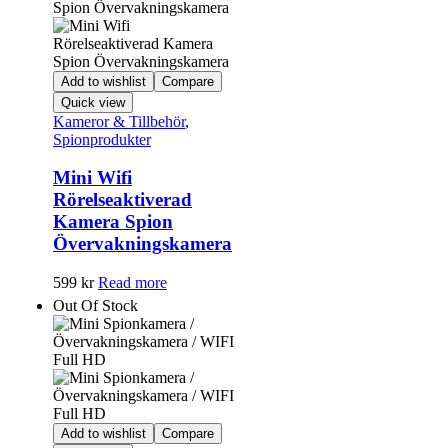
Add to wishlist
Compare
Quick view
Kameror & Tillbehör
,
Spionprodukter
Mini Wifi
Rörelseaktiverad
Kamera Spion
Övervakningskamera
599
kr
Read more
Out Of Stock
Add to wishlist
Compare