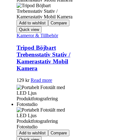
Add to wishlist
Compare
Quick view
Kameror & Tillbehör
Tripod Böjbart
Trebensstativ Stativ /
Kamerastativ Mobil
Kamera
129
kr
Read more
Add to wishlist
Compare
Quick view