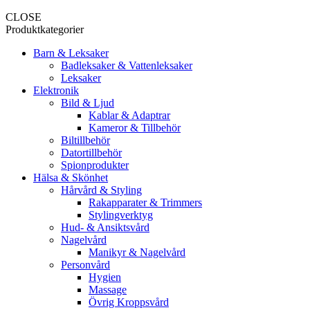
CLOSE
Produktkategorier
Barn & Leksaker
Badleksaker & Vattenleksaker
Leksaker
Elektronik
Bild & Ljud
Kablar & Adaptrar
Kameror & Tillbehör
Biltillbehör
Datortillbehör
Spionprodukter
Hälsa & Skönhet
Hårvård & Styling
Rakapparater & Trimmers
Stylingverktyg
Hud- & Ansiktsvård
Nagelvård
Manikyr & Nagelvård
Personvård
Hygien
Massage
Övrig Kroppsvård