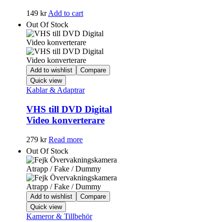
149
kr
Add to cart
Out Of Stock
Add to wishlist
Compare
Quick view
Kablar & Adaptrar
VHS till DVD Digital
Video konverterare
279
kr
Read more
Out Of Stock
Add to wishlist
Compare
Quick view
Kameror & Tillbehör