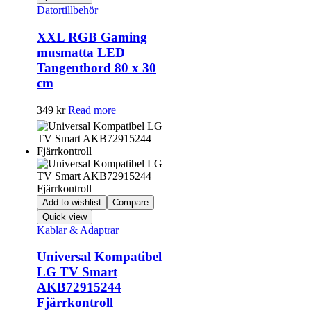
Datortillbehör
XXL RGB Gaming
musmatta LED
Tangentbord 80 x 30
cm
349
kr
Read more
Add to wishlist
Compare
Quick view
Kablar & Adaptrar
Universal Kompatibel
LG TV Smart
AKB72915244
Fjärrkontroll