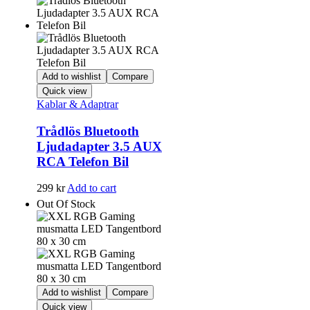
Add to wishlist
Compare
Quick view
Kablar & Adaptrar
Trådlös Bluetooth
Ljudadapter 3.5 AUX
RCA Telefon Bil
299
kr
Add to cart
Out Of Stock
Add to wishlist
Compare
Quick view