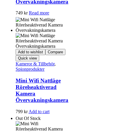
Övervakningskamera
749
kr
Read more
Add to wishlist
Compare
Quick view
Kameror & Tillbehör
,
Spionprodukter
Mini Wifi Nattläge
Rörelseaktiverad
Kamera
Övervakningskamera
799
kr
Add to cart
Out Of Stock