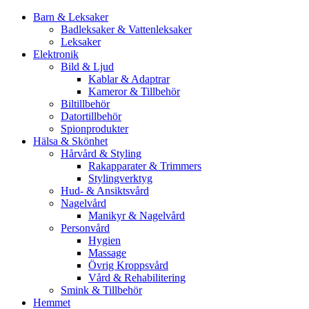
Barn & Leksaker
Badleksaker & Vattenleksaker
Leksaker
Elektronik
Bild & Ljud
Kablar & Adaptrar
Kameror & Tillbehör
Biltillbehör
Datortillbehör
Spionprodukter
Hälsa & Skönhet
Hårvård & Styling
Rakapparater & Trimmers
Stylingverktyg
Hud- & Ansiktsvård
Nagelvård
Manikyr & Nagelvård
Personvård
Hygien
Massage
Övrig Kroppsvård
Vård & Rehabilitering
Smink & Tillbehör
Hemmet