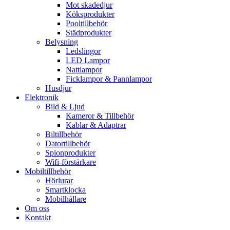
Mot skadedjur
Köksprodukter
Pooltillbehör
Städprodukter
Belysning
Ledslingor
LED Lampor
Nattlampor
Ficklampor & Pannlampor
Husdjur
Elektronik
Bild & Ljud
Kameror & Tillbehör
Kablar & Adaptrar
Biltillbehör
Datortillbehör
Spionprodukter
Wifi-förstärkare
Mobiltillbehör
Hörlurar
Smartklocka
Mobilhållare
Om oss
Kontakt