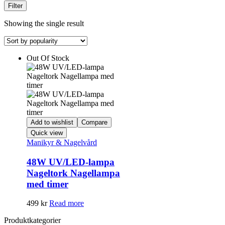
Filter
Showing the single result
Out Of Stock
Add to wishlist
Compare
Quick view
Manikyr & Nagelvård
48W UV/LED-lampa
Nageltork Nagellampa
med timer
499
kr
Read more
Produktkategorier