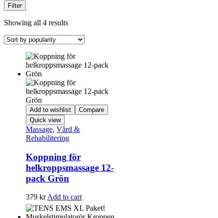
Filter
Showing all 4 results
Add to wishlist
Compare
Quick view
Massage
,
Vård &
Rehabilitering
Koppning för
helkroppsmassage 12-
pack Grön
379
kr
Add to cart