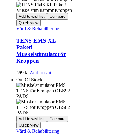
Add to wishlist
Compare
Quick view
Vård & Rehabilitering
TENS EMS XL
Paket!
Muskelstimulatorör
Kroppen
599
kr
Add to cart
Out Of Stock
Add to wishlist
Compare
Quick view
Vård & Rehabilitering