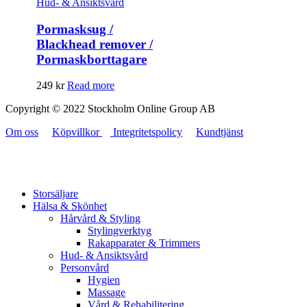
Hud- & Ansiktsvård
Pormasksug /
Blackhead remover /
Pormaskborttagare
249
kr
Read more
Copyright © 2022 Stockholm Online Group AB
Om oss
Köpvillkor
Integritetspolicy
Kundtjänst
Storsäljare
Hälsa & Skönhet
Hårvård & Styling
Stylingverktyg
Rakapparater & Trimmers
Hud- & Ansiktsvård
Personvård
Hygien
Massage
Vård & Rehabilitering