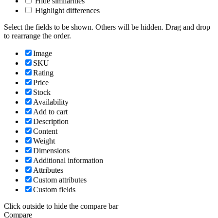
Hide similarities
Highlight differences
Select the fields to be shown. Others will be hidden. Drag and drop
to rearrange the order.
Image
SKU
Rating
Price
Stock
Availability
Add to cart
Description
Content
Weight
Dimensions
Additional information
Attributes
Custom attributes
Custom fields
Click outside to hide the compare bar
Compare