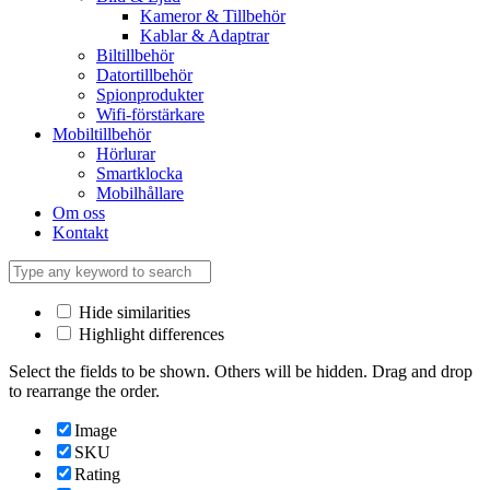
Kameror & Tillbehör
Kablar & Adaptrar
Biltillbehör
Datortillbehör
Spionprodukter
Wifi-förstärkare
Mobiltillbehör
Hörlurar
Smartklocka
Mobilhållare
Om oss
Kontakt
Hide similarities
Highlight differences
Select the fields to be shown. Others will be hidden. Drag and drop
to rearrange the order.
Image
SKU
Rating