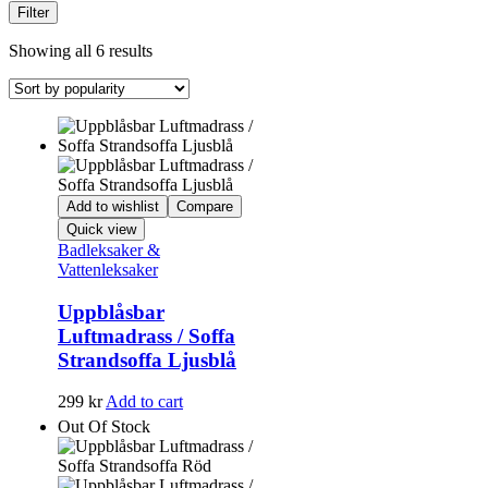
Filter
Showing all 6 results
Add to wishlist
Compare
Quick view
Badleksaker &
Vattenleksaker
Uppblåsbar
Luftmadrass / Soffa
Strandsoffa Ljusblå
299
kr
Add to cart
Out Of Stock