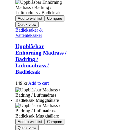
Add to wishlist
Compare
Quick view
Badleksaker &
Vattenleksaker
Uppblåsbar
Enhörning Madrass /
Badring /
Luftmadrass /
Badleksak
149
kr
Add to cart
Add to wishlist
Compare
Quick view