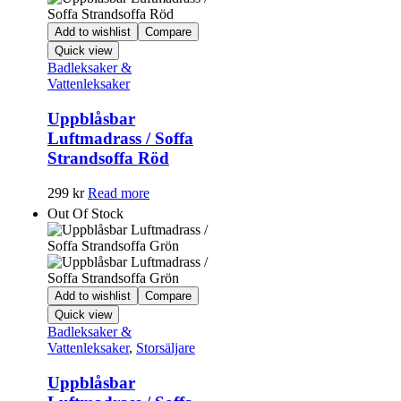
Add to wishlist
Compare
Quick view
Badleksaker &
Vattenleksaker
Uppblåsbar
Luftmadrass / Soffa
Strandsoffa Röd
299
kr
Read more
Out Of Stock
Add to wishlist
Compare
Quick view
Badleksaker &
Vattenleksaker
,
Storsäljare
Uppblåsbar