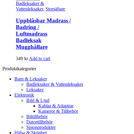
Badleksaker &
Vattenleksaker
,
Storsäljare
Uppblåsbar Madrass /
Badring /
Luftmadrass
Badleksak
Mugghållare
349
kr
Add to cart
Produktkategorier
Barn & Leksaker
Badleksaker & Vattenleksaker
Leksaker
Elektronik
Bild & Ljud
Kablar & Adaptrar
Kameror & Tillbehör
Biltillbehör
Datortillbehör
Spionprodukter
Hälsa & Skönhet