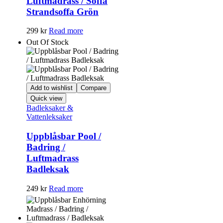
Luftmadrass / Soffa
Strandsoffa Grön
299
kr
Read more
Out Of Stock
Add to wishlist
Compare
Quick view
Badleksaker &
Vattenleksaker
Uppblåsbar Pool /
Badring /
Luftmadrass
Badleksak
249
kr
Read more