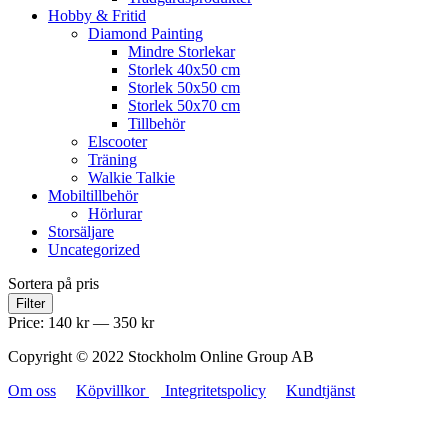
Hobby & Fritid
Diamond Painting
Mindre Storlekar
Storlek 40x50 cm
Storlek 50x50 cm
Storlek 50x70 cm
Tillbehör
Elscooter
Träning
Walkie Talkie
Mobiltillbehör
Hörlurar
Storsäljare
Uncategorized
Sortera på pris
Filter
Price:
140 kr
—
350 kr
Copyright © 2022 Stockholm Online Group AB
Om oss
Köpvillkor
Integritetspolicy
Kundtjänst