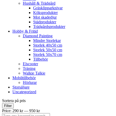
Hushåll & Trädgård
Gräsklipparknivar
Köksprodukter
Mot skadedjur
Städprodukter
Trädgårdsprodukter
Hobby & Fritid
Diamond Painting
Mindre Storlekar
Storlek 40x50 cm
Storlek 50x50 cm
Storlek 50x70 cm
Tillbehör
Elscooter
Träning
Walkie Talkie
Mobiltillbehör
Hörlurar
Storsäljare
Uncategorized
Sortera på pris
Filter
Price:
290 kr
—
950 kr