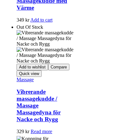
Massagekudde med
Värme
349
kr
Add to cart
Out Of Stock
Add to wishlist
Compare
Quick view
Massage
Vibrerande
massagekudde /
Massage
Massagedyna för
Nacke och Rygg
329
kr
Read more