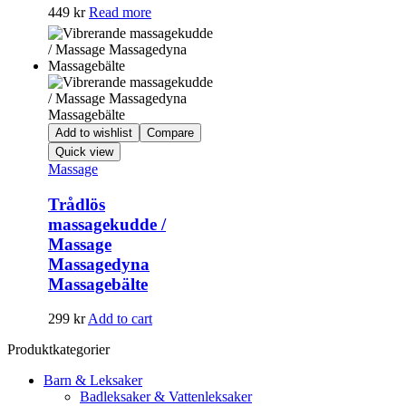
449
kr
Read more
Add to wishlist
Compare
Quick view
Massage
Trådlös
massagekudde /
Massage
Massagedyna
Massagebälte
299
kr
Add to cart
Produktkategorier
Barn & Leksaker
Badleksaker & Vattenleksaker