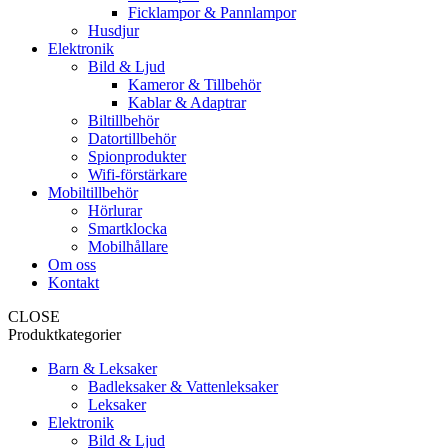
Ficklampor & Pannlampor
Husdjur
Elektronik
Bild & Ljud
Kameror & Tillbehör
Kablar & Adaptrar
Biltillbehör
Datortillbehör
Spionprodukter
Wifi-förstärkare
Mobiltillbehör
Hörlurar
Smartklocka
Mobilhållare
Om oss
Kontakt
CLOSE
Produktkategorier
Barn & Leksaker
Badleksaker & Vattenleksaker
Leksaker
Elektronik
Bild & Ljud