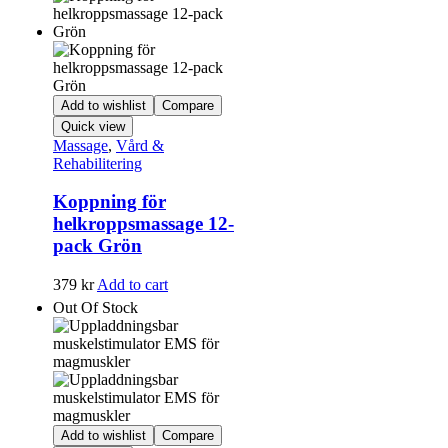
Add to wishlist
Compare
Quick view
Massage
,
Vård &
Rehabilitering
Koppning för
helkroppsmassage 12-
pack Grön
379
kr
Add to cart
Out Of Stock
Add to wishlist
Compare