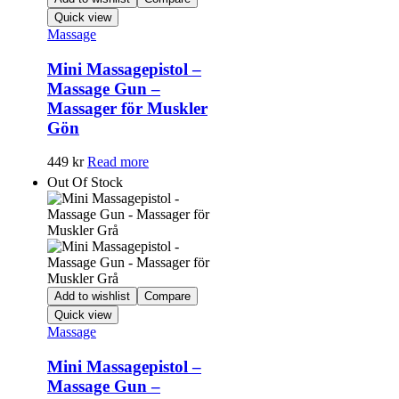
Quick view
Massage
Mini Massagepistol –
Massage Gun –
Massager för Muskler
Gön
449
kr
Read more
Out Of Stock
Add to wishlist
Compare
Quick view
Massage
Mini Massagepistol –
Massage Gun –