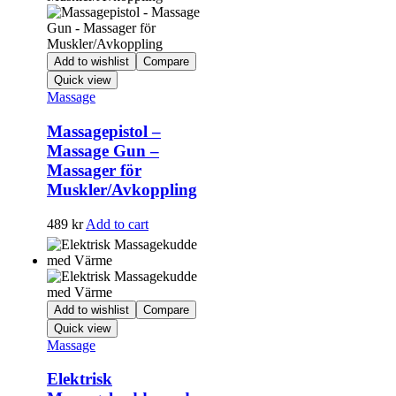
Add to wishlist
Compare
Quick view
Massage
Massagepistol –
Massage Gun –
Massager för
Muskler/Avkoppling
489
kr
Add to cart
Add to wishlist
Compare
Quick view
Massage
Elektrisk