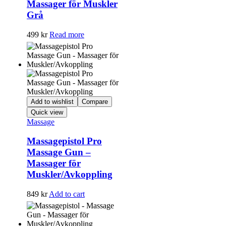
Massager för Muskler
Grå
499
kr
Read more
Add to wishlist
Compare
Quick view
Massage
Massagepistol Pro
Massage Gun –
Massager för
Muskler/Avkoppling
849
kr
Add to cart