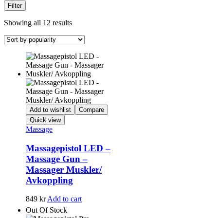
Filter
Showing all 12 results
Add to wishlist
Compare
Quick view
Massage
Massagepistol LED –
Massage Gun –
Massager Muskler/
Avkoppling
849
kr
Add to cart
Out Of Stock