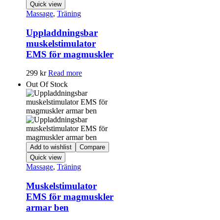
Quick view
Massage
,
Träning
Uppladdningsbar
muskelstimulator
EMS för magmuskler
299
kr
Read more
Out Of Stock
Add to wishlist
Compare
Quick view
Massage
,
Träning
Muskelstimulator
EMS för magmuskler
armar ben