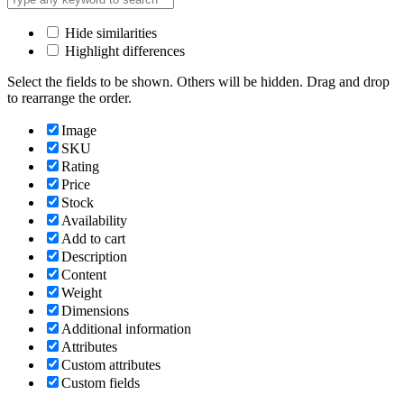
Hide similarities
Highlight differences
Select the fields to be shown. Others will be hidden. Drag and drop
to rearrange the order.
Image
SKU
Rating
Price
Stock
Availability
Add to cart
Description
Content
Weight
Dimensions
Additional information
Attributes
Custom attributes
Custom fields