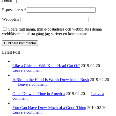
Namn
*
E-postadress
*
Webbplats
Spara mitt namn, min e-postadress och webbplats i denna
webbläsare till nästa gång jag skriver en kommentar.
Latest Post
Like a Chicken With Knits Head Cut Off
2019-02-20 —
Leave a comment
A Bird in the Hand Is Worth Drew in the Bush
2019-02-20
—
Leave a comment
Once Drawn a Time in America
2019-02-20 —
Leave a
comment
You Can Have Drew Much of a Good Thing
2019-02-20 —
Leave a comment