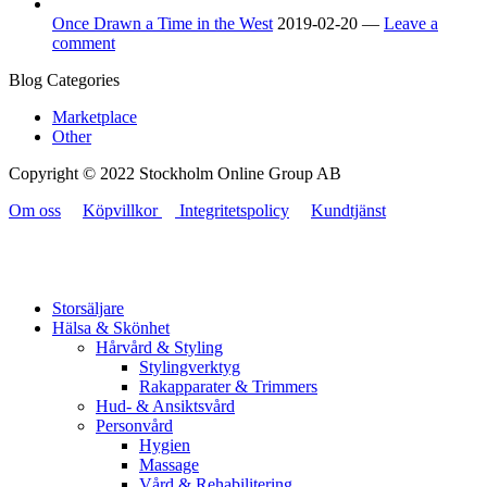
Once Drawn a Time in the West
2019-02-20 —
Leave a
comment
Blog Categories
Marketplace
Other
Copyright © 2022 Stockholm Online Group AB
Om oss
Köpvillkor
Integritetspolicy
Kundtjänst
Storsäljare
Hälsa & Skönhet
Hårvård & Styling
Stylingverktyg
Rakapparater & Trimmers
Hud- & Ansiktsvård
Personvård
Hygien
Massage
Vård & Rehabilitering