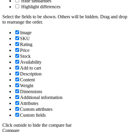
Hide similarities
Highlight differences
Select the fields to be shown. Others will be hidden. Drag and drop
to rearrange the order.
Image
SKU
Rating
Price
Stock
Availability
Add to cart
Description
Content
Weight
Dimensions
Additional information
Attributes
Custom attributes
Custom fields
Click outside to hide the compare bar
Compare