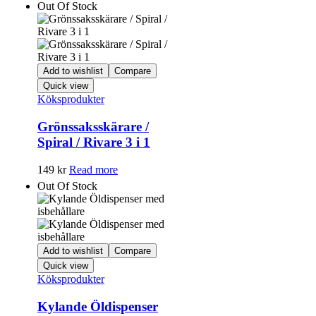
Out Of Stock
Add to wishlist
Compare
Quick view
Köksprodukter
Grönssaksskärare /
Spiral / Rivare 3 i 1
149
kr
Read more
Out Of Stock
Add to wishlist
Compare
Quick view
Köksprodukter
Kylande Öldispenser