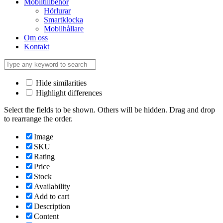
Mobiltillbehör
Hörlurar
Smartklocka
Mobilhållare
Om oss
Kontakt
Hide similarities
Highlight differences
Select the fields to be shown. Others will be hidden. Drag and drop
to rearrange the order.
Image
SKU
Rating
Price
Stock
Availability
Add to cart
Description
Content