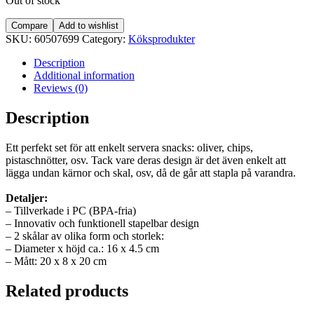
Out of stock
Compare
Add to wishlist
SKU:
60507699
Category:
Köksprodukter
Description
Additional information
Reviews (0)
Description
Ett perfekt set för att enkelt servera snacks: oliver, chips,
pistaschnötter, osv. Tack vare deras design är det även enkelt att
lägga undan kärnor och skal, osv, då de går att stapla på varandra.
Detaljer:
– Tillverkade i PC (BPA-fria)
– Innovativ och funktionell stapelbar design
– 2 skålar av olika form och storlek:
– Diameter x höjd ca.: 16 x 4.5 cm
– Mått: 20 x 8 x 20 cm
Related products