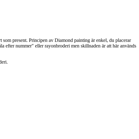
t som present. Principen av Diamond painting är enkel, du placerar
åla efter nummer" eller rayonbroderi men skillnaden är att här används
eri.