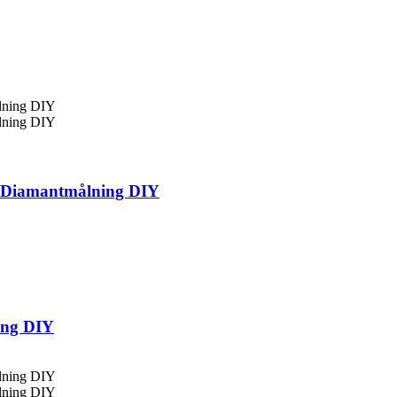
 Diamantmålning DIY
ing DIY