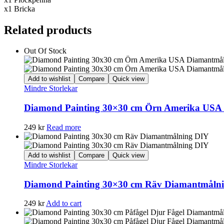
x1 Bricka
Related products
Out Of Stock
Add to wishlist
Compare
Quick view
Mindre Storlekar
Diamond Painting 30×30 cm Örn Amerika USA
249
kr
Read more
Add to wishlist
Compare
Quick view
Mindre Storlekar
Diamond Painting 30×30 cm Räv Diamantmåln
249
kr
Add to cart