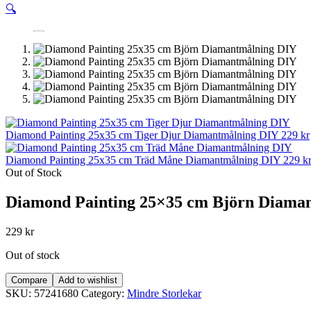
🔍
Diamond Painting 25x35 cm Tiger Djur Diamantmålning DIY
229
kr
Diamond Painting 25x35 cm Träd Måne Diamantmålning DIY
229
k
Out of Stock
Diamond Painting 25×35 cm Björn Diama
229
kr
Out of stock
Compare
Add to wishlist
SKU:
57241680
Category:
Mindre Storlekar