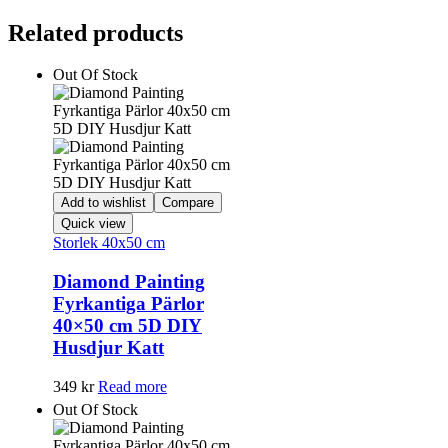
Related products
Out Of Stock
Add to wishlist
Compare
Quick view
Storlek 40x50 cm
Diamond Painting
Fyrkantiga Pärlor
40×50 cm 5D DIY
Husdjur Katt
349
kr
Read more
Out Of Stock