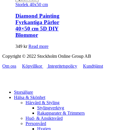
Storlek 40x50 cm
Diamond Painting
Fyrkantiga Pärlor
40×50 cm 5D DIY
Blommor
349
kr
Read more
Copyright © 2022 Stockholm Online Group AB
Om oss
Köpvillkor
Integritetspolicy
Kundtjänst
Storsäljare
Hälsa & Skönhet
Hårvård & Styling
Stylingverktyg
Rakapparater & Trimmers
Hud- & Ansiktsvård
Personvård
Hygien