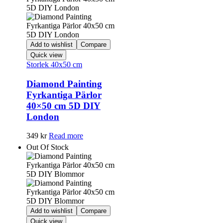
Add to wishlist
Compare
Quick view
Storlek 40x50 cm
Diamond Painting
Fyrkantiga Pärlor
40×50 cm 5D DIY
London
349
kr
Read more
Out Of Stock
Add to wishlist
Compare
Quick view