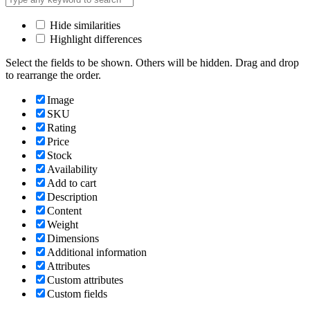
Hide similarities
Highlight differences
Select the fields to be shown. Others will be hidden. Drag and drop
to rearrange the order.
Image
SKU
Rating
Price
Stock
Availability
Add to cart
Description
Content
Weight
Dimensions
Additional information
Attributes
Custom attributes
Custom fields