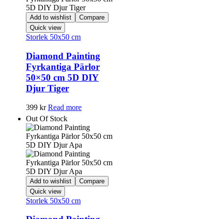
Add to wishlist
Compare
Quick view
Storlek 50x50 cm
Diamond Painting
Fyrkantiga Pärlor
50×50 cm 5D DIY
Djur Tiger
399
kr
Read more
Out Of Stock
Add to wishlist
Compare
Quick view
Storlek 50x50 cm