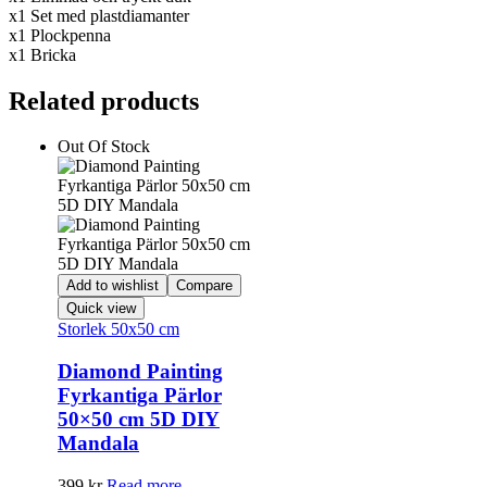
x1 Set med plastdiamanter
x1 Plockpenna
x1 Bricka
Related products
Out Of Stock
Add to wishlist
Compare
Quick view
Storlek 50x50 cm
Diamond Painting
Fyrkantiga Pärlor
50×50 cm 5D DIY
Mandala
399
kr
Read more