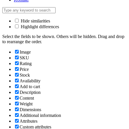
Hide similarities
Highlight differences
Select the fields to be shown. Others will be hidden. Drag and drop
to rearrange the order.
Image
SKU
Rating
Price
Stock
Availability
Add to cart
Description
Content
Weight
Dimensions
Additional information
Attributes
Custom attributes