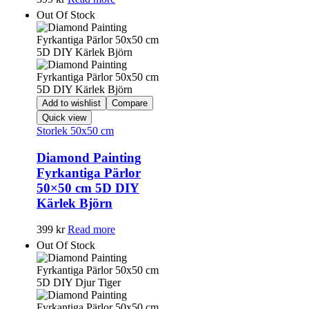
Out Of Stock
Add to wishlist
Compare
Quick view
Storlek 50x50 cm
Diamond Painting
Fyrkantiga Pärlor
50×50 cm 5D DIY
Kärlek Björn
399
kr
Read more
Out Of Stock