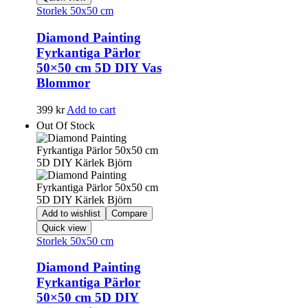
Storlek 50x50 cm
Diamond Painting
Fyrkantiga Pärlor
50×50 cm 5D DIY Vas
Blommor
399
kr
Add to cart
Out Of Stock
Add to wishlist
Compare
Quick view
Storlek 50x50 cm
Diamond Painting
Fyrkantiga Pärlor
50×50 cm 5D DIY