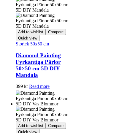
Add to wishlist
Compare
Quick view
Storlek 50x50 cm
Diamond Painting
Fyrkantiga Pärlor
50×50 cm 5D DIY
Mandala
399
kr
Read more
Add to wishlist
Compare
Quick view