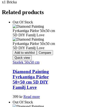
x1 Bricka
Related products
Out Of Stock
Add to wishlist
Compare
Quick view
Storlek 50x50 cm
Diamond Painting
Fyrkantiga Pärlor
50×50 cm 5D DIY
Familj Love
399
kr
Read more
Out Of Stock