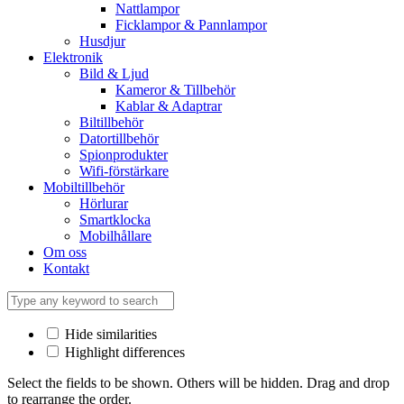
Nattlampor
Ficklampor & Pannlampor
Husdjur
Elektronik
Bild & Ljud
Kameror & Tillbehör
Kablar & Adaptrar
Biltillbehör
Datortillbehör
Spionprodukter
Wifi-förstärkare
Mobiltillbehör
Hörlurar
Smartklocka
Mobilhållare
Om oss
Kontakt
Hide similarities
Highlight differences
Select the fields to be shown. Others will be hidden. Drag and drop
to rearrange the order.