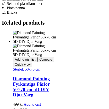
x1 Set med plastdiamanter
x1 Plockpenna
x1 Bricka
Related products
Add to wishlist
Compare
Quick view
Storlek 50x70 cm
Diamond Painting
Fyrkantiga Pärlor
50×70 cm 5D DIY
Djur Varg
499
kr
Add to cart