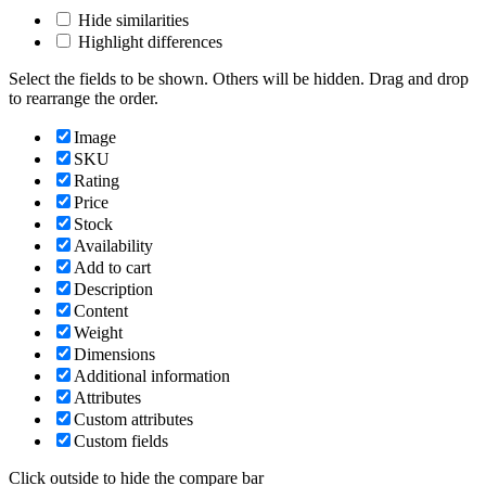
Hide similarities
Highlight differences
Select the fields to be shown. Others will be hidden. Drag and drop
to rearrange the order.
Image
SKU
Rating
Price
Stock
Availability
Add to cart
Description
Content
Weight
Dimensions
Additional information
Attributes
Custom attributes
Custom fields
Click outside to hide the compare bar