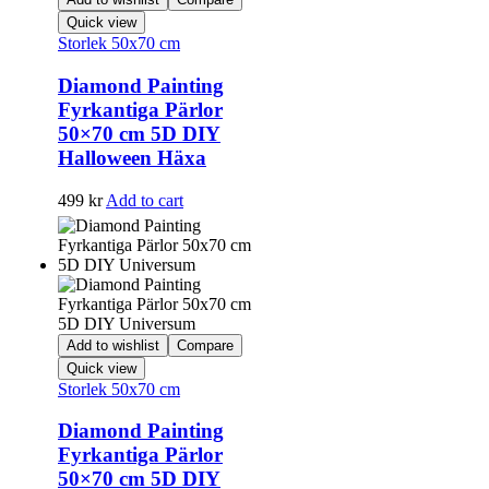
Quick view
Storlek 50x70 cm
Diamond Painting
Fyrkantiga Pärlor
50×70 cm 5D DIY
Halloween Häxa
499
kr
Add to cart
Add to wishlist
Compare
Quick view
Storlek 50x70 cm
Diamond Painting
Fyrkantiga Pärlor
50×70 cm 5D DIY