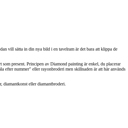
 vill sätta in din nya bild i en tavelram är det bara att klippa de
t som present. Principen av Diamond painting är enkel, du placerar
åla efter nummer" eller rayonbroderi men skillnaden är att här används
r, diamantkonst eller diamantbroderi.