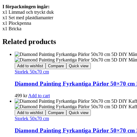
I förpackningen ingår:
x1 Limmad och tryckt duk
x1 Set med plastdiamanter
x1 Plockpenna
x1 Bricka
Related products
Add to wishlist
Compare
Quick view
Storlek 50x70 cm
Diamond Painting Fyrkantiga Pärlor 50×70 cm
499
kr
Add to cart
Add to wishlist
Compare
Quick view
Storlek 50x70 cm
Diamond Painting Fyrkantiga Pärlor 50×70 cm