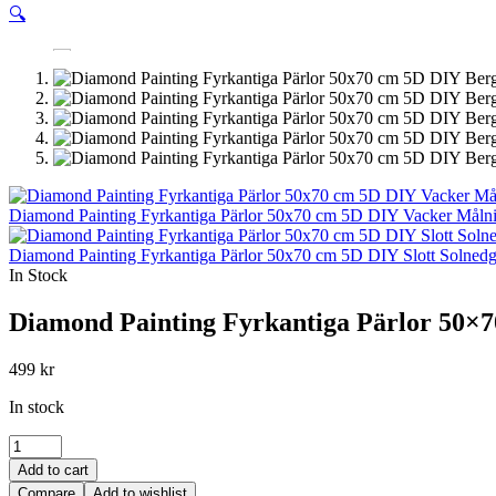
🔍
Diamond Painting Fyrkantiga Pärlor 50x70 cm 5D DIY Vacker Måln
Diamond Painting Fyrkantiga Pärlor 50x70 cm 5D DIY Slott Solned
In Stock
Diamond Painting Fyrkantiga Pärlor 50×
499
kr
In stock
Diamond
Painting
Add to cart
Fyrkantiga
Compare
Add to wishlist