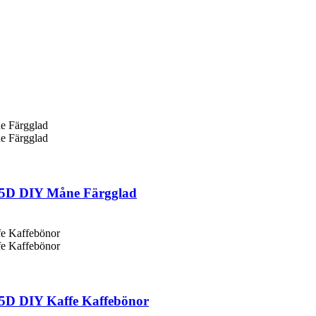
 5D DIY Måne Färgglad
 5D DIY Kaffe Kaffebönor