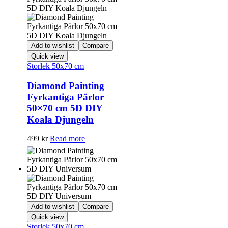
Add to wishlist
Compare
Quick view
Storlek 50x70 cm
Diamond Painting
Fyrkantiga Pärlor
50×70 cm 5D DIY
Koala Djungeln
499
kr
Read more
Add to wishlist
Compare
Quick view
Storlek 50x70 cm