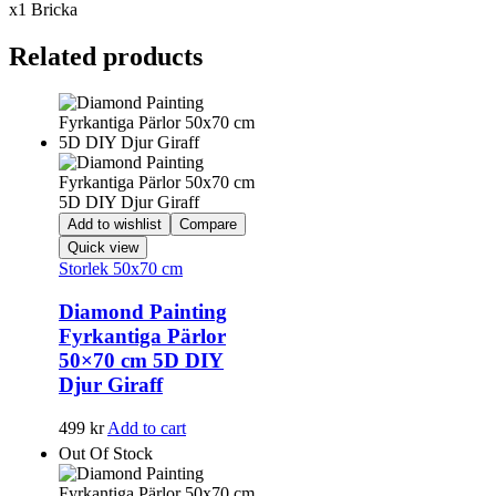
x1 Bricka
Related products
Add to wishlist
Compare
Quick view
Storlek 50x70 cm
Diamond Painting
Fyrkantiga Pärlor
50×70 cm 5D DIY
Djur Giraff
499
kr
Add to cart
Out Of Stock