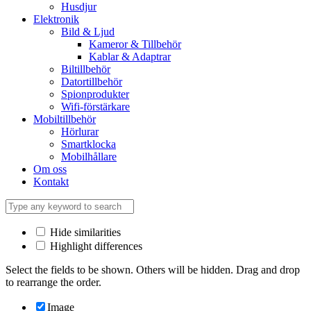
Husdjur
Elektronik
Bild & Ljud
Kameror & Tillbehör
Kablar & Adaptrar
Biltillbehör
Datortillbehör
Spionprodukter
Wifi-förstärkare
Mobiltillbehör
Hörlurar
Smartklocka
Mobilhållare
Om oss
Kontakt
Hide similarities
Highlight differences
Select the fields to be shown. Others will be hidden. Drag and drop
to rearrange the order.
Image