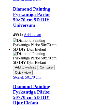
Diamond Painting
Fyrkantiga Pärlor
50×70 cm 5D DIY
Universum
499
kr
Add to cart
Add to wishlist
Compare
Quick view
Storlek 50x70 cm
Diamond Painting
Fyrkantiga Pärlor
50×70 cm 5D DIY
Djur Elefant