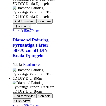
Add to wishlist
Compare
Quick view
Storlek 50x70 cm
Diamond Painting
Fyrkantiga Pärlor
50×70 cm 5D DIY
Koala Djungeln
499
kr
Read more
Add to wishlist
Compare
Quick view
Storlek 50x70 cm