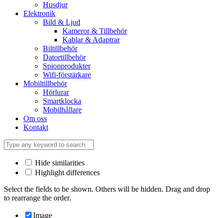
Husdjur
Elektronik
Bild & Ljud
Kameror & Tillbehör
Kablar & Adaptrar
Biltillbehör
Datortillbehör
Spionprodukter
Wifi-förstärkare
Mobiltillbehör
Hörlurar
Smartklocka
Mobilhållare
Om oss
Kontakt
Hide similarities
Highlight differences
Select the fields to be shown. Others will be hidden. Drag and drop
to rearrange the order.
Image