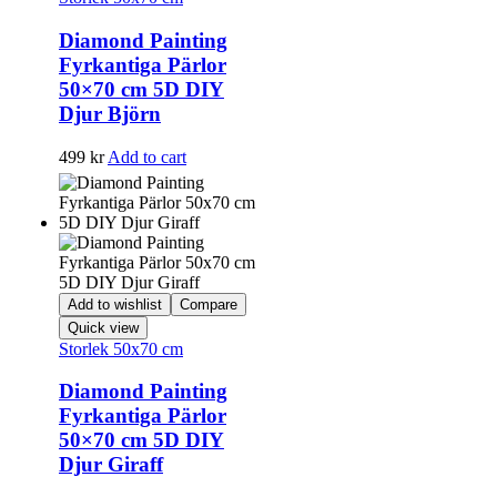
Diamond Painting
Fyrkantiga Pärlor
50×70 cm 5D DIY
Djur Björn
499
kr
Add to cart
Add to wishlist
Compare
Quick view
Storlek 50x70 cm
Diamond Painting
Fyrkantiga Pärlor
50×70 cm 5D DIY
Djur Giraff