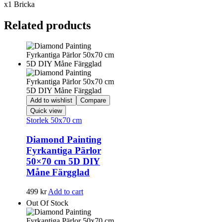
x1 Bricka
Related products
Add to wishlist
Compare
Quick view
Storlek 50x70 cm
Diamond Painting
Fyrkantiga Pärlor
50×70 cm 5D DIY
Måne Färgglad
499
kr
Add to cart
Out Of Stock