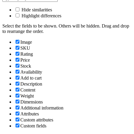
Hide similarities
Highlight differences
Select the fields to be shown. Others will be hidden. Drag and drop
to rearrange the order.
Image
SKU
Rating
Price
Stock
Availability
Add to cart
Description
Content
Weight
Dimensions
Additional information
Attributes
Custom attributes
Custom fields