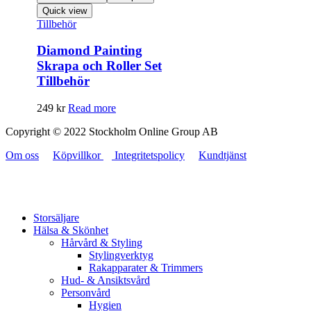
Quick view
Tillbehör
Diamond Painting
Skrapa och Roller Set
Tillbehör
249
kr
Read more
Copyright © 2022 Stockholm Online Group AB
Om oss
Köpvillkor
Integritetspolicy
Kundtjänst
Storsäljare
Hälsa & Skönhet
Hårvård & Styling
Stylingverktyg
Rakapparater & Trimmers
Hud- & Ansiktsvård
Personvård
Hygien