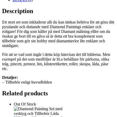
Description
Ett stort set som inkluderar allt du kan tänkas behöva för att göra ditt
pysslande och duttande med Diamond Paintings enklare och
roligare! För dig som håller på med Diamant målning elller om du
önskar ge bort till en gåva så är detta ett bra komplement som
tillbehör som gör sin hobby med diamanttavlor lite enklare och
smidigare.
För att se vad som ingår i detta köp hänvisas det till bilderna. Men
exempel på det som medföljer är bl.a behållare för pärlorna, olika
tråg, pincett, pennor, lim, klisteretiketter, roller, skrapa, låda, påse
etc.
Detaljer:
– Tillbehör enligt huvudbilden
Related products
Out Of Stock