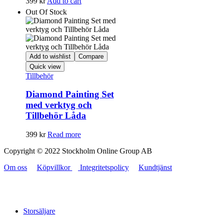
399
kr
Add to cart
Out Of Stock
Add to wishlist
Compare
Quick view
Tillbehör
Diamond Painting Set
med verktyg och
Tillbehör Låda
399
kr
Read more
Copyright © 2022 Stockholm Online Group AB
Om oss
Köpvillkor
Integritetspolicy
Kundtjänst
Storsäljare