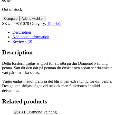
99
kr
Out of stock
Compare
Add to wishlist
SKU:
59851078
Category:
Tillbehör
Description
Additional information
Reviews (0)
Description
Detta förstoringsglas är gjort för att sitta på din Diamond Painting
penna. Sätt dit den där på pennan du önskar och sedan ser du enkelt
vart pärlorna ska sättas.
Väger endast något gram så det blir ingen extra tyngd för din penna.
Design kan skiljas något vid utskick men funktionen är alltid
detsamma.
Related products