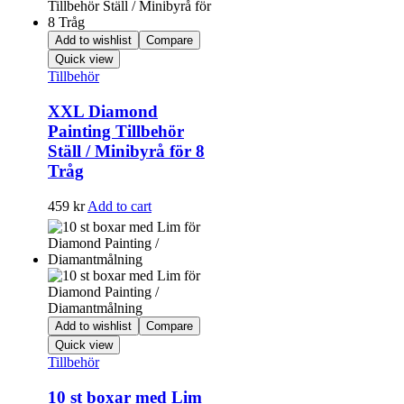
Add to wishlist
Compare
Quick view
Tillbehör
XXL Diamond
Painting Tillbehör
Ställ / Minibyrå för 8
Tråg
459
kr
Add to cart
Add to wishlist
Compare
Quick view
Tillbehör
10 st boxar med Lim