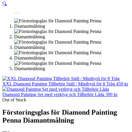
🔍
XXL Diamond Painting Tillbehör Ställ / Minibyrå för 8 Tråg
459
kr
Diamond Painting Set med verktyg och Tillbehör Låda
399
kr
Out of Stock
Förstoringsglas för Diamond Painting
Penna Diamantmålning