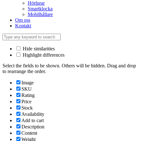
Hörlurar
Smartklocka
Mobilhållare
Om oss
Kontakt
Hide similarities
Highlight differences
Select the fields to be shown. Others will be hidden. Drag and drop
to rearrange the order.
Image
SKU
Rating
Price
Stock
Availability
Add to cart
Description
Content
Weight