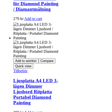
för Diamond Painting
/ Diamantmålning
279
kr
Add to cart
Add to wishlist
Compare
Quick view
Tillbehör
Ljusplatta A4 LED 3-
lägen Dimmer
Ljusbord Ritplatta
Portabel Diamond
Painting