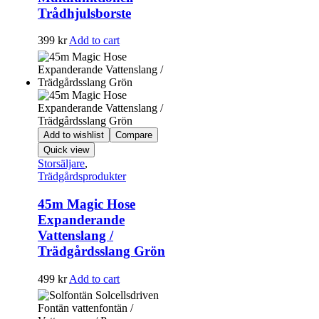
Trådhjulsborste
399
kr
Add to cart
Add to wishlist
Compare
Quick view
Storsäljare
,
Trädgårdsprodukter
45m Magic Hose
Expanderande
Vattenslang /
Trädgårdsslang Grön
499
kr
Add to cart