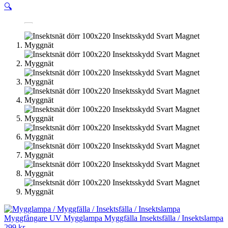
🔍
Myggfångare UV Mygglampa Myggfälla Insektsfälla / Insektslampa
299
kr