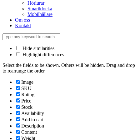
Hörlurar
Smartklocka
Mobilhållare
Om oss
Kontakt
Hide similarities
Highlight differences
Select the fields to be shown. Others will be hidden. Drag and drop
to rearrange the order.
Image
SKU
Rating
Price
Stock
Availability
Add to cart
Description
Content
Weight