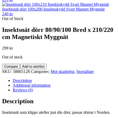
Insektsnät dörr 100x200 Insektsskydd Svart Magnet Myggnät
249
kr
Out of Stock
Insektsnät dörr 80/90/100 Bred x 210/220
cm Magnetiskt Myggnät
299
kr
Out of stock
Compare
Add to wishlist
SKU:
58865128
Categories:
Mot skadedjur
,
Storsäljare
Description
Additional information
Reviews (0)
Description
Insektsnät som klipps utefter just din dörr, passar dörrar i Norden.