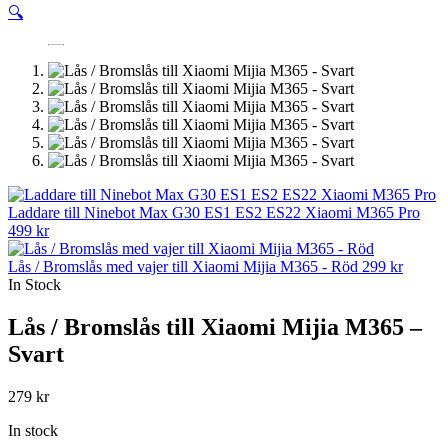
🔍
Laddare till Ninebot Max G30 ES1 ES2 ES22 Xiaomi M365 Pro
499
kr
Lås / Bromslås med vajer till Xiaomi Mijia M365 - Röd
299
kr
In Stock
Lås / Bromslås till Xiaomi Mijia M365 –
Svart
279
kr
In stock