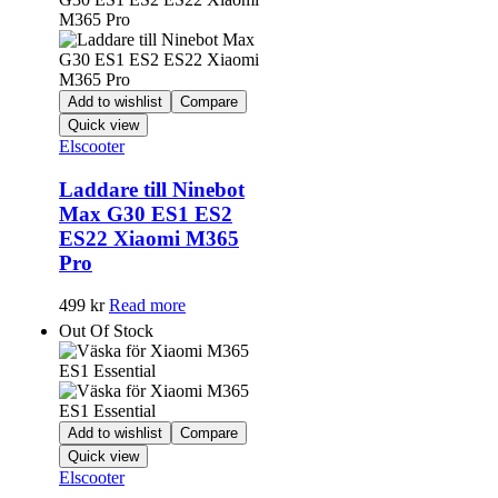
Add to wishlist
Compare
Quick view
Elscooter
Laddare till Ninebot
Max G30 ES1 ES2
ES22 Xiaomi M365
Pro
499
kr
Read more
Out Of Stock
Add to wishlist
Compare
Quick view
Elscooter