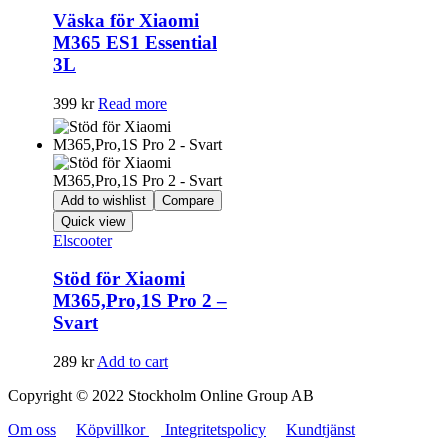
Väska för Xiaomi
M365 ES1 Essential
3L
399
kr
Read more
Add to wishlist
Compare
Quick view
Elscooter
Stöd för Xiaomi
M365,Pro,1S Pro 2 –
Svart
289
kr
Add to cart
Copyright © 2022 Stockholm Online Group AB
Om oss
Köpvillkor
Integritetspolicy
Kundtjänst