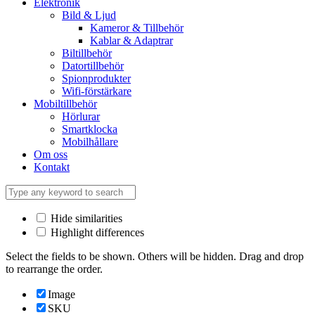
Elektronik
Bild & Ljud
Kameror & Tillbehör
Kablar & Adaptrar
Biltillbehör
Datortillbehör
Spionprodukter
Wifi-förstärkare
Mobiltillbehör
Hörlurar
Smartklocka
Mobilhållare
Om oss
Kontakt
Hide similarities
Highlight differences
Select the fields to be shown. Others will be hidden. Drag and drop
to rearrange the order.
Image
SKU