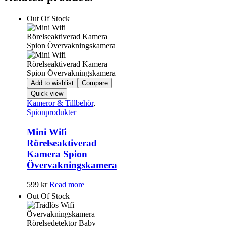
Out Of Stock
Add to wishlist
Compare
Quick view
Kameror & Tillbehör
,
Spionprodukter
Mini Wifi
Rörelseaktiverad
Kamera Spion
Övervakningskamera
599
kr
Read more
Out Of Stock