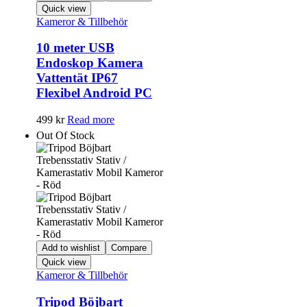
Quick view
Kameror & Tillbehör
10 meter USB
Endoskop Kamera
Vattentät IP67
Flexibel Android PC
499
kr
Read more
Out Of Stock
Add to wishlist
Compare
Quick view
Kameror & Tillbehör
Tripod Böjbart