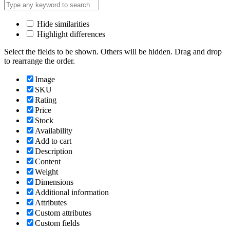
Hide similarities
Highlight differences
Select the fields to be shown. Others will be hidden. Drag and drop
to rearrange the order.
Image
SKU
Rating
Price
Stock
Availability
Add to cart
Description
Content
Weight
Dimensions
Additional information
Attributes
Custom attributes
Custom fields