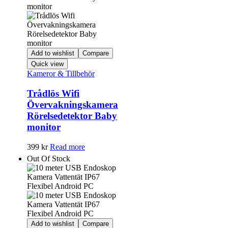
Add to wishlist
Compare
Quick view
Kameror & Tillbehör
Trådlös Wifi
Övervakningskamera
Rörelsedetektor Baby
monitor
399
kr
Read more
Out Of Stock
Add to wishlist
Compare