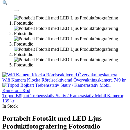
Wifi Kamera Klocka Rörelseaktiverad Övervakningskamera
749
kr
Tripod Böjbart Trebensstativ Stativ / Kamerastativ Mobil Kameror
139
kr
In Stock
Portabelt Fototält med LED Ljus
Produktfotografering Fotostudio