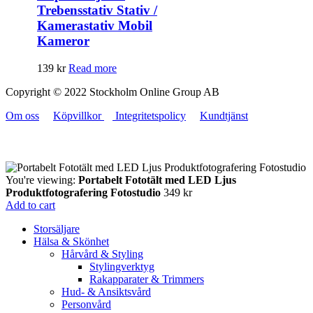
Trebensstativ Stativ /
Kamerastativ Mobil
Kameror
139
kr
Read more
Copyright © 2022 Stockholm Online Group AB
Om oss
Köpvillkor
Integritetspolicy
Kundtjänst
You're viewing:
Portabelt Fototält med LED Ljus
Produktfotografering Fotostudio
349
kr
Add to cart
Storsäljare
Hälsa & Skönhet
Hårvård & Styling
Stylingverktyg
Rakapparater & Trimmers
Hud- & Ansiktsvård
Personvård