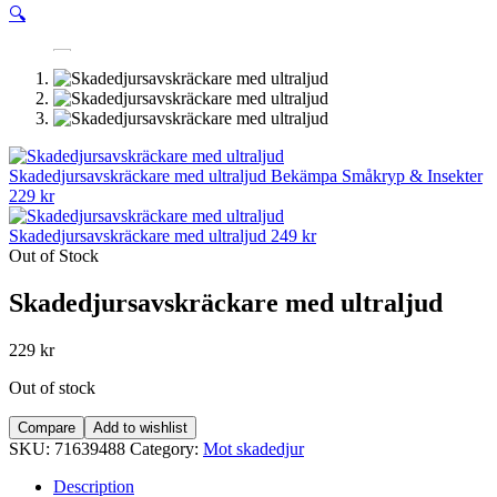
🔍
Skadedjursavskräckare med ultraljud Bekämpa Småkryp & Insekter
229
kr
Skadedjursavskräckare med ultraljud
249
kr
Out of Stock
Skadedjursavskräckare med ultraljud
229
kr
Out of stock
Compare
Add to wishlist
SKU:
71639488
Category:
Mot skadedjur
Description