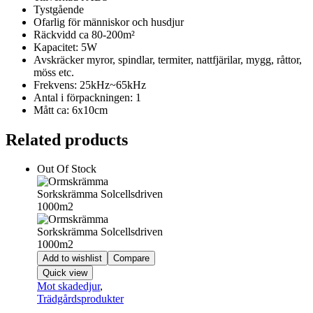
Tystgående
Ofarlig för människor och husdjur
Räckvidd ca 80-200m²
Kapacitet: 5W
Avskräcker myror, spindlar, termiter, nattfjärilar, mygg, råttor,
möss etc.
Frekvens: 25kHz~65kHz
Antal i förpackningen: 1
Mått ca: 6x10cm
Related products
Out Of Stock
Add to wishlist
Compare
Quick view
Mot skadedjur
,
Trädgårdsprodukter