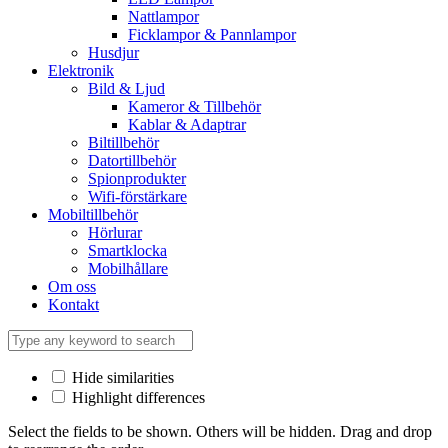
Nattlampor
Ficklampor & Pannlampor
Husdjur
Elektronik
Bild & Ljud
Kameror & Tillbehör
Kablar & Adaptrar
Biltillbehör
Datortillbehör
Spionprodukter
Wifi-förstärkare
Mobiltillbehör
Hörlurar
Smartklocka
Mobilhållare
Om oss
Kontakt
Hide similarities
Highlight differences
Select the fields to be shown. Others will be hidden. Drag and drop