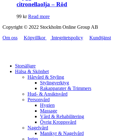
citronellaolja – Röd
99
kr
Read more
Copyright © 2022 Stockholm Online Group AB
Om oss
Köpvillkor
Integritetspolicy
Kundtjänst
Storsäljare
Hälsa & Skönhet
Hårvård & Styling
Stylingverktyg
Rakapparater & Trimmers
Hud- & Ansiktsvård
Personvård
Hygien
Massage
Vård & Rehabilitering
Övrig Kroppsvård
Nagelvård
Manikyr & Nagelvård
Intim