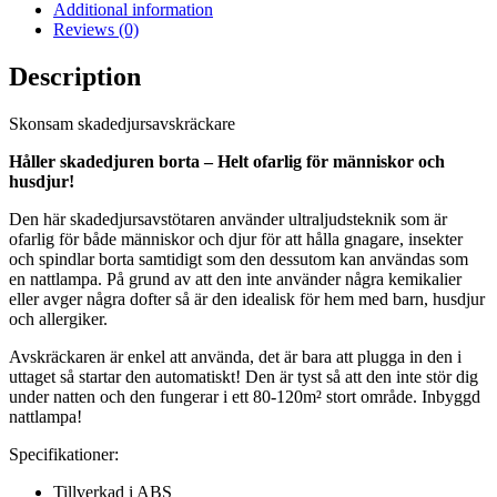
Additional information
Reviews (0)
Description
Skonsam skadedjursavskräckare
Håller skadedjuren borta – Helt ofarlig för människor och
husdjur!
Den här skadedjursavstötaren använder ultraljudsteknik som är
ofarlig för både människor och djur för att hålla gnagare, insekter
och spindlar borta samtidigt som den dessutom kan användas som
en nattlampa. På grund av att den inte använder några kemikalier
eller avger några dofter så är den idealisk för hem med barn, husdjur
och allergiker.
Avskräckaren är enkel att använda, det är bara att plugga in den i
uttaget så startar den automatiskt! Den är tyst så att den inte stör dig
under natten och den fungerar i ett 80-120m² stort område. Inbyggd
nattlampa!
Specifikationer:
Tillverkad i ABS