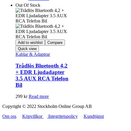
Out Of Stock
Add to wishlist
Compare
Quick view
Kablar & Adaptrar
Trådlös Bluetooth 4,2
+ EDR Ljudadapter
3.5 AUX RCA Telefon
Bil
299
kr
Read more
Copyright © 2022 Stockholm Online Group AB
Om oss
Köpvillkor
Integritetspolicy
Kundtjänst