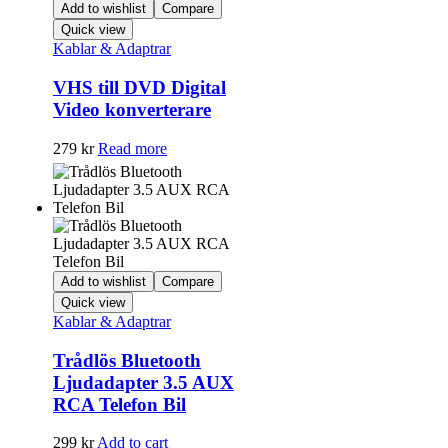
Add to wishlist
Compare
Quick view
Kablar & Adaptrar
VHS till DVD Digital
Video konverterare
279
kr
Read more
Add to wishlist
Compare
Quick view
Kablar & Adaptrar
Trådlös Bluetooth
Ljudadapter 3.5 AUX
RCA Telefon Bil
299
kr
Add to cart