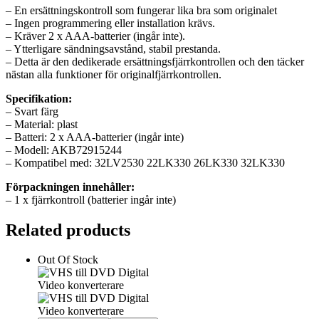
– En ersättningskontroll som fungerar lika bra som originalet
– Ingen programmering eller installation krävs.
– Kräver 2 x AAA-batterier (ingår inte).
– Ytterligare sändningsavstånd, stabil prestanda.
– Detta är den dedikerade ersättningsfjärrkontrollen och den täcker
nästan alla funktioner för originalfjärrkontrollen.
Specifikation:
– Svart färg
– Material: plast
– Batteri: 2 x AAA-batterier (ingår inte)
– Modell: AKB72915244
– Kompatibel med: 32LV2530 22LK330 26LK330 32LK330
Förpackningen innehåller:
– 1 x fjärrkontroll (batterier ingår inte)
Related products
Out Of Stock