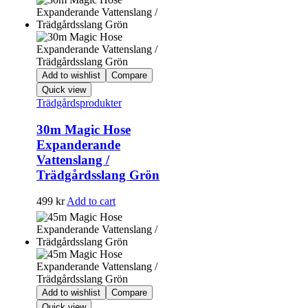
Add to wishlist
Compare
Quick view
Trädgårdsprodukter
30m Magic Hose
Expanderande
Vattenslang /
Trädgårdsslang Grön
499
kr
Add to cart
Add to wishlist
Compare
Quick view