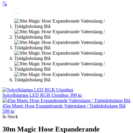
🔍
Solcellslampa LED RGB Utomhus
399
kr
45m Magic Hose Expanderande Vattenslang / Trädgårdsslang Blå
599
kr
In Stock
30m Magic Hose Expanderande