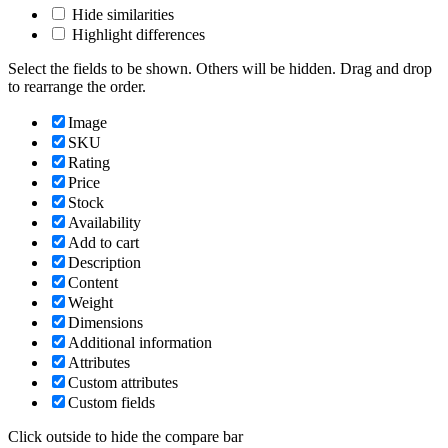
Hide similarities
Highlight differences
Select the fields to be shown. Others will be hidden. Drag and drop
to rearrange the order.
Image
SKU
Rating
Price
Stock
Availability
Add to cart
Description
Content
Weight
Dimensions
Additional information
Attributes
Custom attributes
Custom fields
Click outside to hide the compare bar