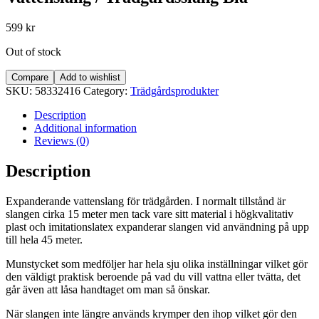
599
kr
Out of stock
Compare
Add to wishlist
SKU:
58332416
Category:
Trädgårdsprodukter
Description
Additional information
Reviews (0)
Description
Expanderande vattenslang för trädgården. I normalt tillstånd är
slangen cirka 15 meter men tack vare sitt material i högkvalitativ
plast och imitationslatex expanderar slangen vid användning på upp
till hela 45 meter.
Munstycket som medföljer har hela sju olika inställningar vilket gör
den väldigt praktisk beroende på vad du vill vattna eller tvätta, det
går även att låsa handtaget om man så önskar.
När slangen inte längre används krymper den ihop vilket gör den