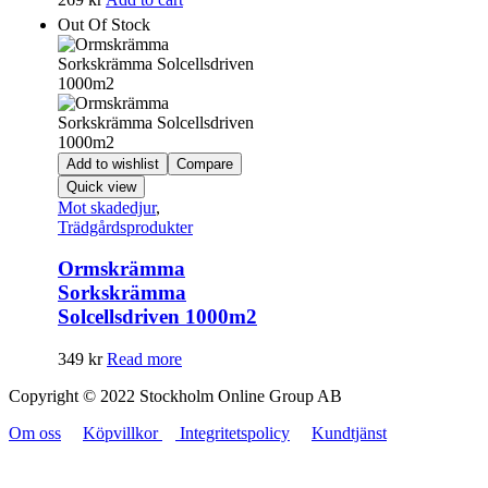
Out Of Stock
Add to wishlist
Compare
Quick view
Mot skadedjur
,
Trädgårdsprodukter
Ormskrämma
Sorkskrämma
Solcellsdriven 1000m2
349
kr
Read more
Copyright © 2022 Stockholm Online Group AB
Om oss
Köpvillkor
Integritetspolicy
Kundtjänst