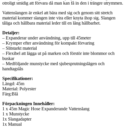
otroligt smidig att förvara då man kan få in den i trängre utrymmen.
Vattenslangen är enkel att bära med sig och genom sitt stretch
material kommer slangen inte vira eller knyta ihop sig. Slangen
tåliga och hållbara material leder till en lång hållbarhet.
Detaljer:
– Expanderar under användning, upp till 45meter
– Krymper efter användning för kompakt förvaring
– Slitstarkt material
– Flexibel att lägga ut på marken och förstör inte blommor och
buskar
– Medföljande munstycke med sjubesprutningslägen och
handtagslås
Specifikationer:
Längd: 45m
Material: Polyester
Färg:Blå
Förpackningen Innehåller:
1 x 45m Magic Hose Expanderande Vattenslang
1 x Munstycke
1x Slangadapter
1x Manual