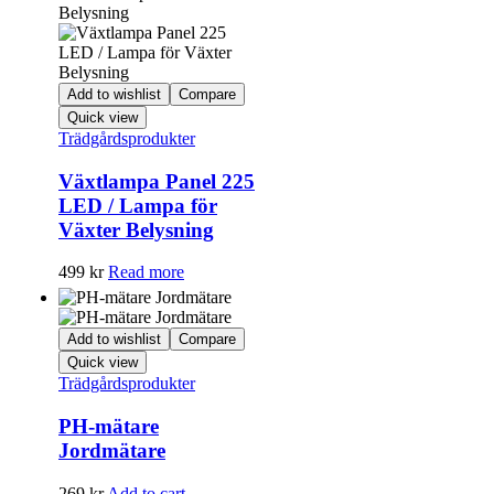
Add to wishlist
Compare
Quick view
Trädgårdsprodukter
Växtlampa Panel 225
LED / Lampa för
Växter Belysning
499
kr
Read more
Add to wishlist
Compare
Quick view
Trädgårdsprodukter
PH-mätare
Jordmätare
269
kr
Add to cart