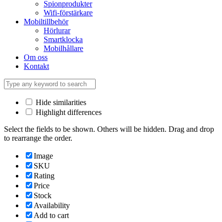
Spionprodukter
Wifi-förstärkare
Mobiltillbehör
Hörlurar
Smartklocka
Mobilhållare
Om oss
Kontakt
Hide similarities
Highlight differences
Select the fields to be shown. Others will be hidden. Drag and drop
to rearrange the order.
Image
SKU
Rating
Price
Stock
Availability
Add to cart