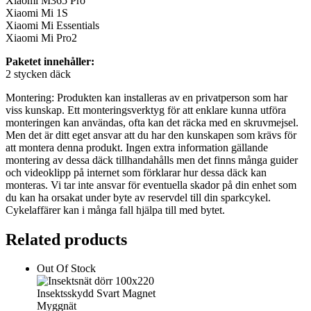
Xiaomi M365 Pro
Xiaomi Mi 1S
Xiaomi Mi Essentials
Xiaomi Mi Pro2
Paketet innehåller:
2 stycken däck
Montering: Produkten kan installeras av en privatperson som har
viss kunskap. Ett monteringsverktyg för att enklare kunna utföra
monteringen kan användas, ofta kan det räcka med en skruvmejsel.
Men det är ditt eget ansvar att du har den kunskapen som krävs för
att montera denna produkt. Ingen extra information gällande
montering av dessa däck tillhandahålls men det finns många guider
och videoklipp på internet som förklarar hur dessa däck kan
monteras. Vi tar inte ansvar för eventuella skador på din enhet som
du kan ha orsakat under byte av reservdel till din sparkcykel.
Cykelaffärer kan i många fall hjälpa till med bytet.
Related products
Out Of Stock