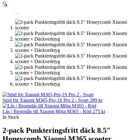
🔍
Stöd för Xiaomi M365,Pro,1S Pro 2 - Svart
289
kr
Lås / Bromslås till Xiaomi Mijia M365 - Röd
275
kr
In Stock
2-pack Punkteringsfritt däck 8.5″
Honeycomb Xiaomi M365 scooter