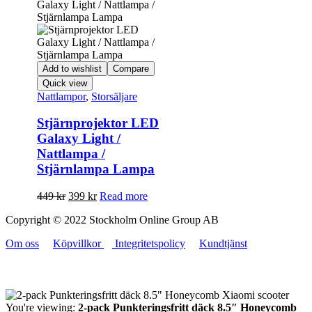
Add to wishlist
Compare
Quick view
Nattlampor
,
Storsäljare
Stjärnprojektor LED
Galaxy Light /
Nattlampa /
Stjärnlampa Lampa
449
kr
399
kr
Read more
Copyright © 2022 Stockholm Online Group AB
Om oss
Köpvillkor
Integritetspolicy
Kundtjänst
You're viewing:
2-pack Punkteringsfritt däck 8.5″ Honeycomb