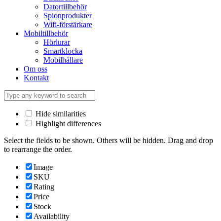
Datortillbehör
Spionprodukter
Wifi-förstärkare
Mobiltillbehör
Hörlurar
Smartklocka
Mobilhållare
Om oss
Kontakt
Hide similarities
Highlight differences
Select the fields to be shown. Others will be hidden. Drag and drop
to rearrange the order.
Image
SKU
Rating
Price
Stock
Availability